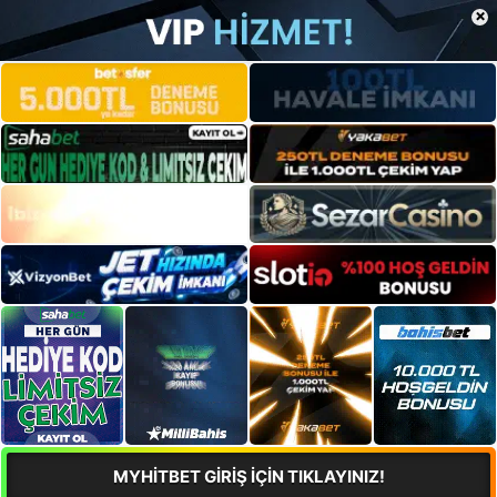
×
MYHİTBET GİRİŞ İÇİN TIKLAYINIZ!