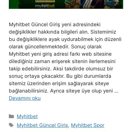
Myhitbet Güncel Giriş yeni adresindeki
değişiklikler hakkında bilgileri alın. Sistemimiz
bu değişikliklere ayak uydurabilmek için düzenli
olarak güncellenmektedir. Sonuç olarak
Myhitbet yeni giriş adresi farkı web sitesine
dilediğiniz zaman erişerek sitenin ilerlemesini
takip edebilirsiniz. Aksi takdirde olumsuz bir
sonuç ortaya çıkacaktır. Bu gibi durumlarda
sitemiz üzerinden erişim sağlayarak siteye
bağlanabilirsiniz. Ayrıca siteye üye olup yeni …
Devamını oku
Kategoriler
Myhitbet
Etiketler
Myhitbet Güncel Giriş
,
Myhitbet Spor