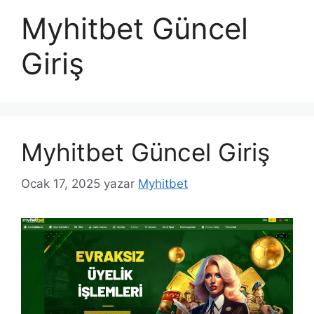
Myhitbet Güncel
Giriş
Myhitbet Güncel Giriş
Ocak 17, 2025
yazar
Myhitbet