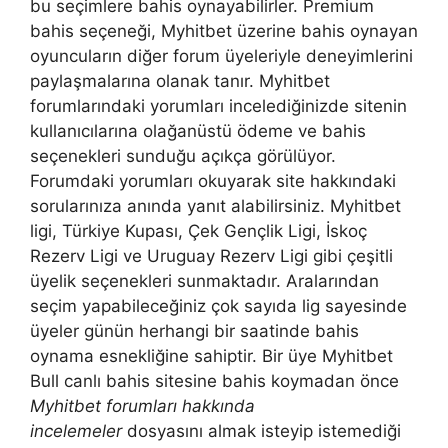
bu seçimlere bahis oynayabilirler. Premium
bahis seçeneği, Myhitbet üzerine bahis oynayan
oyuncuların diğer forum üyeleriyle deneyimlerini
paylaşmalarına olanak tanır. Myhitbet
forumlarındaki yorumları incelediğinizde sitenin
kullanıcılarına olağanüstü ödeme ve bahis
seçenekleri sunduğu açıkça görülüyor.
Forumdaki yorumları okuyarak site hakkındaki
sorularınıza anında yanıt alabilirsiniz. Myhitbet
ligi, Türkiye Kupası, Çek Gençlik Ligi, İskoç
Rezerv Ligi ve Uruguay Rezerv Ligi gibi çeşitli
üyelik seçenekleri sunmaktadır. Aralarından
seçim yapabileceğiniz çok sayıda lig sayesinde
üyeler günün herhangi bir saatinde bahis
oynama esnekliğine sahiptir. Bir üye Myhitbet
Bull canlı bahis sitesine bahis koymadan önce
Myhitbet forumları hakkında
incelemeler
dosyasını almak isteyip istemediği