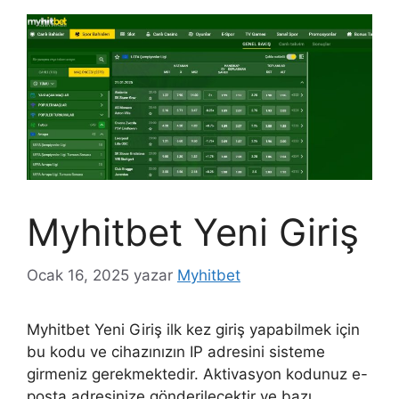
Myhitbet Yeni Giriş
Ocak 16, 2025
yazar
Myhitbet
Myhitbet Yeni Giriş ilk kez giriş yapabilmek için
bu kodu ve cihazınızın IP adresini sisteme
girmeniz gerekmektedir. Aktivasyon kodunuz e-
posta adresinize gönderilecektir ve bazı