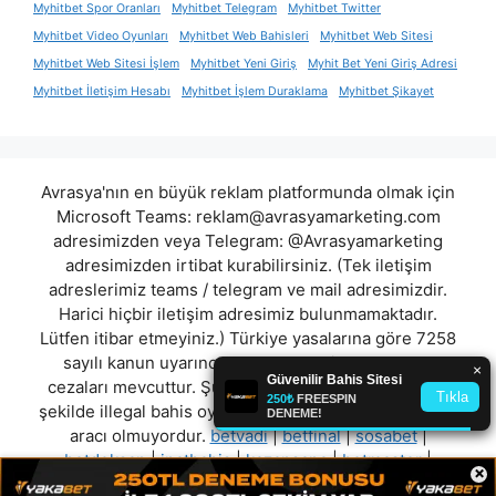
Myhitbet Spor Oranları
Myhitbet Telegram
Myhitbet Twitter
Myhitbet Video Oyunları
Myhitbet Web Bahisleri
Myhitbet Web Sitesi
Myhitbet Web Sitesi İşlem
Myhitbet Yeni Giriş
Myhit Bet Yeni Giriş Adresi
Myhitbet İletişim Hesabı
Myhitbet İşlem Duraklama
Myhitbet Şikayet
Avrasya'nın en büyük reklam platformunda olmak için
Microsoft Teams:
reklam@avrasyamarketing.com
adresimizden veya Telegram: @Avrasyamarketing
adresimizden irtibat kurabilirsiniz. (Tek iletişim
adreslerimiz teams / telegram ve mail adresimizdir.
Harici hiçbir iletişim adresimiz bulunmamaktadır.
Lütfen itibar etmeyiniz.) Türkiye yasalarına göre 7258
sayılı kanun uyarınca yasa dışı bahis oynamanın
cezaları mevcuttur. Şu an bulunduğunuz site hiç bir
şekilde illegal bahis oyunları oynatmıyor ve oynamaya
aracı olmuyordur.
betvadi
|
betfinal
|
sosabet
|
betdoksan
|
inatbahis
|
kazansana
|
betmaster
|
×
bahispalas