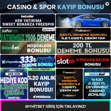
×
MYHİTBET GİRİŞ İÇİN TIKLAYINIZ!