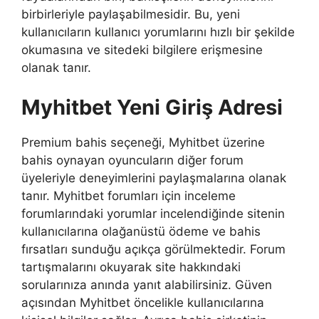
birbirleriyle paylaşabilmesidir. Bu, yeni
kullanıcıların kullanıcı yorumlarını hızlı bir şekilde
okumasına ve sitedeki bilgilere erişmesine
olanak tanır.
Myhitbet Yeni Giriş Adresi
Premium bahis seçeneği, Myhitbet üzerine
bahis oynayan oyuncuların diğer forum
üyeleriyle deneyimlerini paylaşmalarına olanak
tanır. Myhitbet forumları için inceleme
forumlarındaki yorumlar incelendiğinde sitenin
kullanıcılarına olağanüstü ödeme ve bahis
fırsatları sunduğu açıkça görülmektedir. Forum
tartışmalarını okuyarak site hakkındaki
sorularınıza anında yanıt alabilirsiniz. Güven
açısından Myhitbet öncelikle kullanıcılarına