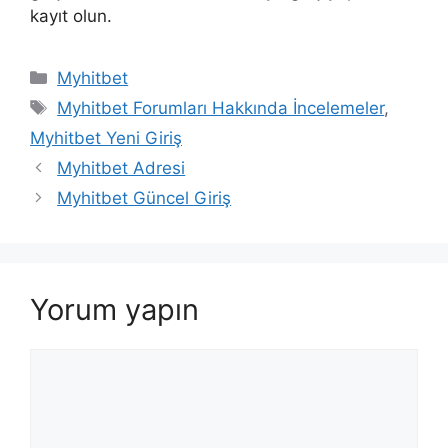
kayıt olun.
Kategoriler
Myhitbet
Etiketler
Myhitbet Forumları Hakkında İncelemeler
,
Myhitbet Yeni Giriş
Myhitbet Adresi
Myhitbet Güncel Giriş
Yorum yapın
Yorum