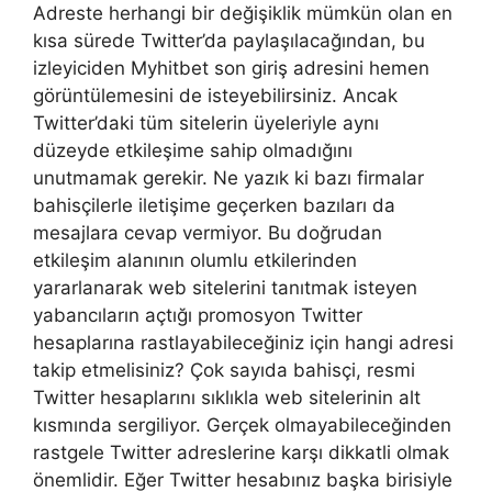
Adreste herhangi bir değişiklik mümkün olan en
kısa sürede Twitter’da paylaşılacağından, bu
izleyiciden Myhitbet son giriş adresini hemen
görüntülemesini de isteyebilirsiniz. Ancak
Twitter’daki tüm sitelerin üyeleriyle aynı
düzeyde etkileşime sahip olmadığını
unutmamak gerekir. Ne yazık ki bazı firmalar
bahisçilerle iletişime geçerken bazıları da
mesajlara cevap vermiyor. Bu doğrudan
etkileşim alanının olumlu etkilerinden
yararlanarak web sitelerini tanıtmak isteyen
yabancıların açtığı promosyon Twitter
hesaplarına rastlayabileceğiniz için hangi adresi
takip etmelisiniz? Çok sayıda bahisçi, resmi
Twitter hesaplarını sıklıkla web sitelerinin alt
kısmında sergiliyor. Gerçek olmayabileceğinden
rastgele Twitter adreslerine karşı dikkatli olmak
önemlidir. Eğer Twitter hesabınız başka birisiyle