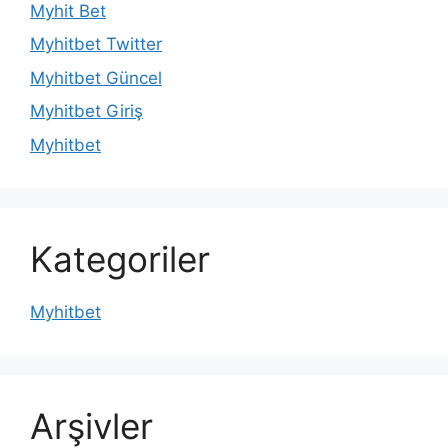
Myhit Bet
Myhitbet Twitter
Myhitbet Güncel
Myhitbet Giriş
Myhitbet
Kategoriler
Myhitbet
Arşivler