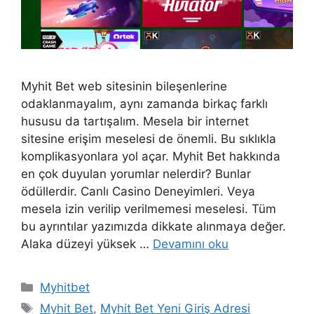
Myhit Bet web sitesinin bileşenlerine
odaklanmayalım, aynı zamanda birkaç farklı
hususu da tartışalım. Mesela bir internet
sitesine erişim meselesi de önemli. Bu sıklıkla
komplikasyonlara yol açar. Myhit Bet hakkında
en çok duyulan yorumlar nelerdir? Bunlar
ödüllerdir. Canlı Casino Deneyimleri. Veya
mesela izin verilip verilmemesi meselesi. Tüm
bu ayrıntılar yazımızda dikkate alınmaya değer.
Alaka düzeyi yüksek …
Devamını oku
Kategoriler
Myhitbet
Etiketler
Myhit Bet
,
Myhit Bet Yeni Giriş Adresi