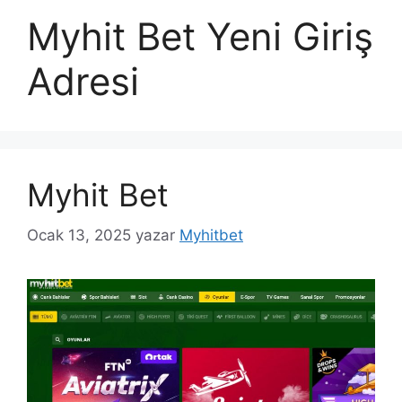
Myhit Bet Yeni Giriş
Adresi
Myhit Bet
Ocak 13, 2025
yazar
Myhitbet