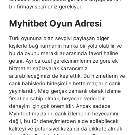
bir firmayı seçmeniz gerekiyor.
Myhitbet Oyun Adresi
Türk oyununa olan sevgiyi paylaşan diğer
kişilerle bağ kurmanın harika bir yolu olabilir ve
bu da oyunu meraklılar arasında favori haline
getirir. Ayrıca özel gereksinimlerimize göre ek
hizmetler sağlayarak kazancımızı
artırabileceğimizi de keşfettik. Bu hizmetlerin ve
canlı bahislerin birleşimi elbette maçların canlı
yayınlarıdır. Maçı gerçek zamanlı olarak izleme
fırsatına sahip olmak, heyecan verici bir
deneyim için çok önemlidir. Ancak sadece
Myhitbet maçlarını canlı izlemenin heyecanını
değil, bu tür deneyimlerden elde edilebilecek
kaliteyi ve potansiyel kazancı da dikkate almak