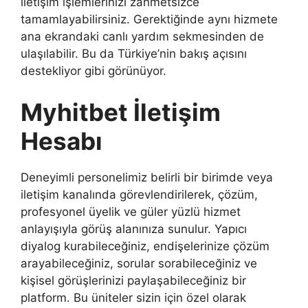
iletişim işlemlerinizi zahmetsizce
tamamlayabilirsiniz. Gerektiğinde aynı hizmete
ana ekrandaki canlı yardım sekmesinden de
ulaşılabilir. Bu da Türkiye’nin bakış açısını
destekliyor gibi görünüyor.
Myhitbet İletişim
Hesabı
Deneyimli personelimiz belirli bir birimde veya
iletişim kanalında görevlendirilerek, çözüm,
profesyonel üyelik ve güler yüzlü hizmet
anlayışıyla görüş alanınıza sunulur. Yapıcı
diyalog kurabileceğiniz, endişelerinize çözüm
arayabileceğiniz, sorular sorabileceğiniz ve
kişisel görüşlerinizi paylaşabileceğiniz bir
platform. Bu üniteler sizin için özel olarak