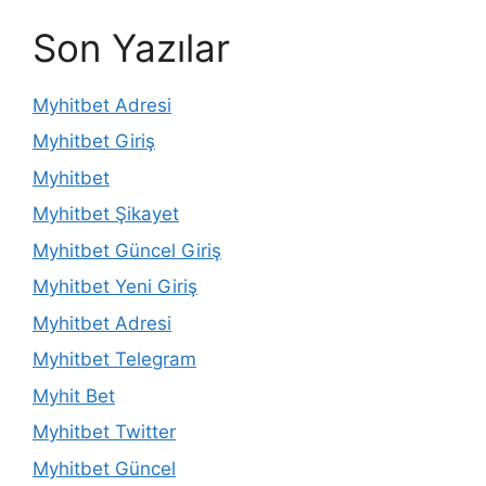
Son Yazılar
Myhitbet Adresi
Myhitbet Giriş
Myhitbet
Myhitbet Şikayet
Myhitbet Güncel Giriş
Myhitbet Yeni Giriş
Myhitbet Adresi
Myhitbet Telegram
Myhit Bet
Myhitbet Twitter
Myhitbet Güncel