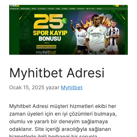
Myhitbet Adresi
Ocak 15, 2025
yazar
Myhitbet
Myhitbet Adresi müşteri hizmetleri ekibi her
zaman üyeleri için en iyi çözümleri bulmaya,
olumlu ve yararlı bir deneyim sağlamaya
odaklanır. Site içeriği aracılığıyla sağlanan
hizmetlerle ilgili herhangi bir sorunla