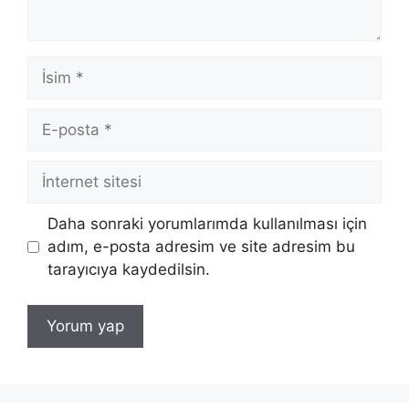
İsim
E-
posta
İnternet
sitesi
Daha sonraki yorumlarımda kullanılması için
adım, e-posta adresim ve site adresim bu
tarayıcıya kaydedilsin.