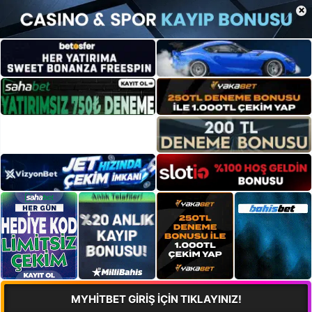
×
MYHİTBET GİRİŞ İÇİN TIKLAYINIZ!