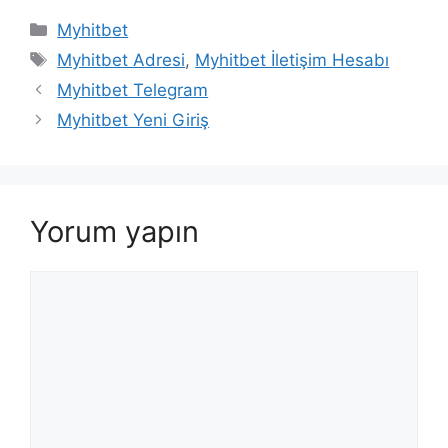
Kategoriler
Myhitbet
Etiketler
Myhitbet Adresi
,
Myhitbet İletişim Hesabı
Myhitbet Telegram
Myhitbet Yeni Giriş
Yorum yapın
Yorum