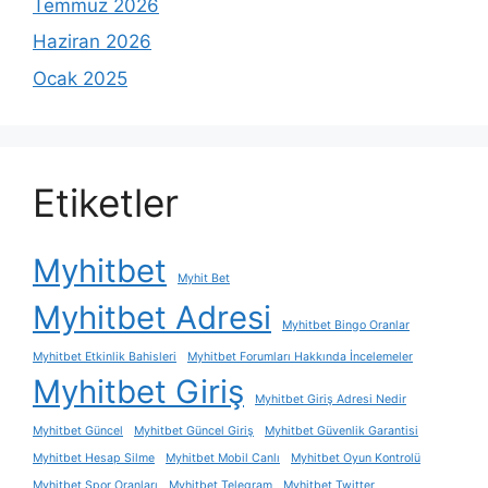
Temmuz 2026
Haziran 2026
Ocak 2025
Etiketler
Myhitbet
Myhit Bet
Myhitbet Adresi
Myhitbet Bingo Oranlar
Myhitbet Etkinlik Bahisleri
Myhitbet Forumları Hakkında İncelemeler
Myhitbet Giriş
Myhitbet Giriş Adresi Nedir
Myhitbet Güncel
Myhitbet Güncel Giriş
Myhitbet Güvenlik Garantisi
Myhitbet Hesap Silme
Myhitbet Mobil Canlı
Myhitbet Oyun Kontrolü
Myhitbet Spor Oranları
Myhitbet Telegram
Myhitbet Twitter