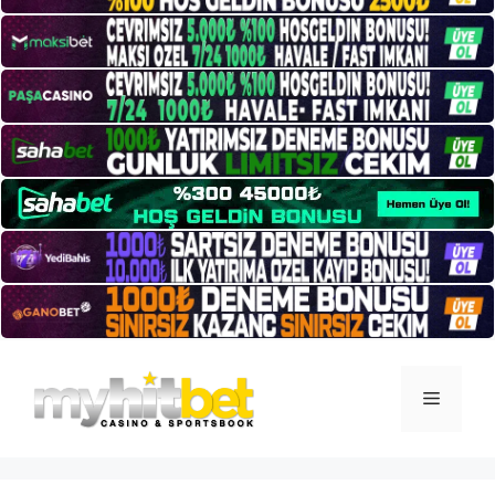
İçeriğe
atla
Menü