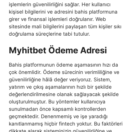
işlemlerin güvenilirliğini sağlar. Her kullanıcı
kişisel bilgilerini ve adresini bahis platformuna
girer ve finansal işlemleri doğrulanır. Web
sitesinde mali bilgilerini paylaşan tüm kişiler sıkı
doğrulama süreçlerine tabi tutulur.
Myhitbet Ödeme Adresi
Bahis platformunun ödeme aşamasının hızı da
çok önemlidir. Ödeme sürecinin verimliliğine ve
güvenilirliğine hâlâ değer veriyoruz. Sistem,
yatırım ve çıkış aşamalarının hızlı bir şekilde
değerlendirilmesine olanak sağlayacak şekilde
oluşturulmuştur. Bu yöntemler kullanıcıya
sunulmadan önce kapsamlı kontrollerden
geçmektedir. Denenmemiş ve işe yaradığı
kanıtlanmamış hiçbir fintech yoktur. Bu faktörleri
dikkate alarak sisteminizin güvenilirliğine ve