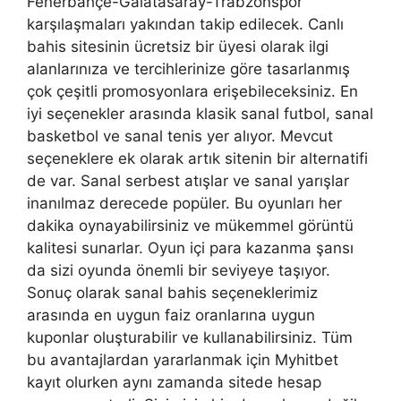
Fenerbahçe-Galatasaray-Trabzonspor
karşılaşmaları yakından takip edilecek. Canlı
bahis sitesinin ücretsiz bir üyesi olarak ilgi
alanlarınıza ve tercihlerinize göre tasarlanmış
çok çeşitli promosyonlara erişebileceksiniz. En
iyi seçenekler arasında klasik sanal futbol, ​​sanal
basketbol ve sanal tenis yer alıyor. Mevcut
seçeneklere ek olarak artık sitenin bir alternatifi
de var. Sanal serbest atışlar ve sanal yarışlar
inanılmaz derecede popüler. Bu oyunları her
dakika oynayabilirsiniz ve mükemmel görüntü
kalitesi sunarlar. Oyun içi para kazanma şansı
da sizi oyunda önemli bir seviyeye taşıyor.
Sonuç olarak sanal bahis seçeneklerimiz
arasında en uygun faiz oranlarına uygun
kuponlar oluşturabilir ve kullanabilirsiniz. Tüm
bu avantajlardan yararlanmak için Myhitbet
kayıt olurken aynı zamanda sitede hesap