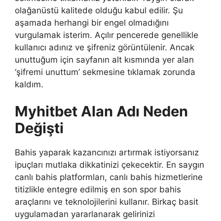
olağanüstü kalitede olduğu kabul edilir. Şu
aşamada herhangi bir engel olmadığını
vurgulamak isterim. Açılır pencerede genellikle
kullanıcı adınız ve şifreniz görüntülenir. Ancak
unuttuğum için sayfanın alt kısmında yer alan
‘şifremi unuttum’ sekmesine tıklamak zorunda
kaldım.
Myhitbet Alan Adı Neden
Değişti
Bahis yaparak kazancınızı artırmak istiyorsanız
ipuçları mutlaka dikkatinizi çekecektir. En saygın
canlı bahis platformları, canlı bahis hizmetlerine
titizlikle entegre edilmiş en son spor bahis
araçlarını ve teknolojilerini kullanır. Birkaç basit
uygulamadan yararlanarak gelirinizi