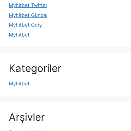
Myhitbet Twitter
Myhitbet Güncel
Myhitbet Giriş
Myhitbet
Kategoriler
Myhitbet
Arşivler